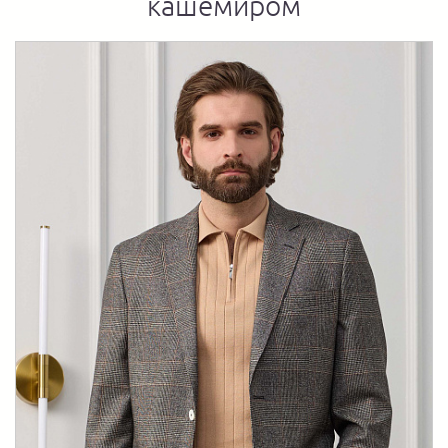
кашемиром