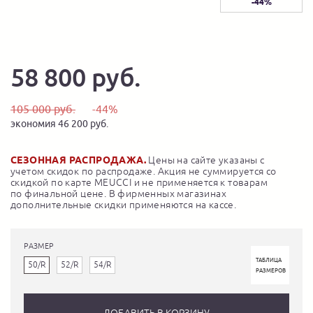
-44%
58 800 руб.
105 000 руб.
-44%
экономия 46 200 руб.
СЕЗОННАЯ РАСПРОДАЖА.
Цены на сайте указаны с
учетом скидок по распродаже. Акция не суммируется со
скидкой по карте MEUCCI и не применяется к товарам
по финальной цене. В фирменных магазинах
дополнительные скидки применяются на кассе.
РАЗМЕР
ТАБЛИЦА
50/R
52/R
54/R
РАЗМЕРОВ
ДОБАВИТЬ В КОРЗИНУ