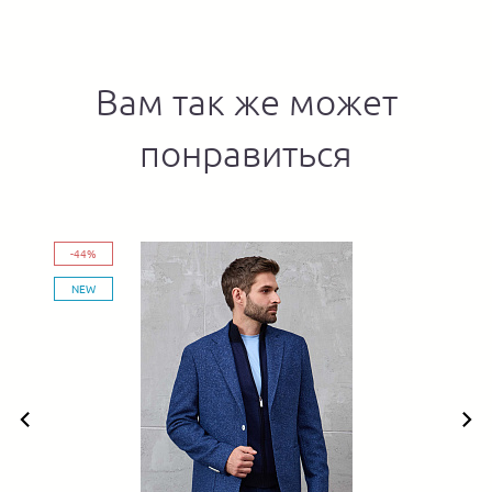
Вам так же может
понравиться
-44%
NEW