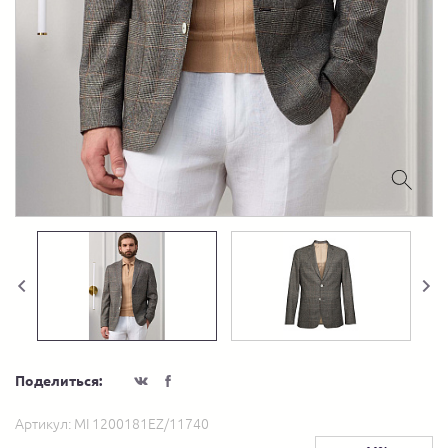
Поделиться:
Артикул:
MI 1200181EZ/11740