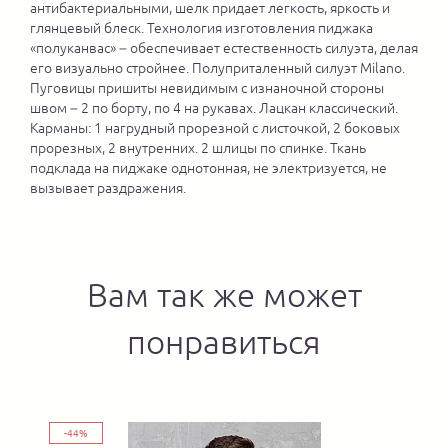
антибактериальными, шелк придает легкость, яркость и
глянцевый блеск. Технология изготовления пиджака
«полуканвас» – обеспечивает естественность силуэта, делая
его визуально стройнее. Полуприталенный силуэт Milano.
Пуговицы пришиты невидимым с изнаночной стороны
швом – 2 по борту, по 4 на рукавах. Лацкан классический.
Карманы: 1 нагрудный прорезной с листочкой, 2 боковых
прорезных, 2 внутренних. 2 шлицы по спинке. Ткань
подклада на пиджаке однотонная, не электризуется, не
вызывает раздражения.
Вам так же может
понравиться
-44%