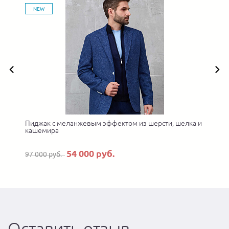
NEW
а
Пиджак с меланжевым эффектом из шерсти, шелка и
кашемира
54 000 руб.
97 000 руб.
Оставить отзыв