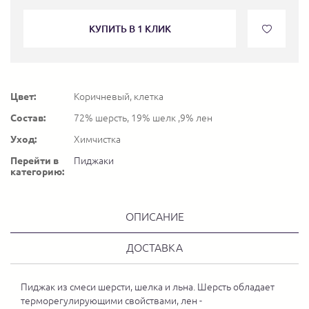
КУПИТЬ В 1 КЛИК
Цвет:
Коричневый, клетка
Состав:
72% шерсть, 19% шелк ,9% лен
Уход:
Химчистка
Перейти в
Пиджаки
категорию:
ОПИСАНИЕ
ДОСТАВКА
Пиджак из смеси шерсти, шелка и льна. Шерсть обладает
терморегулирующими свойствами, лен -