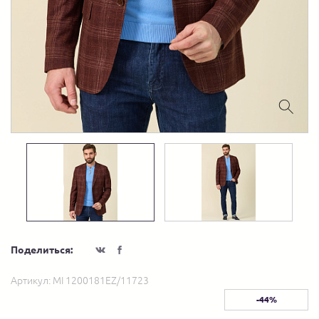
Поделиться:
Артикул:
MI 1200181EZ/11723
-44%