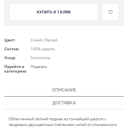
КУПИТЬ В 1 КЛИК
Цвет:
Синий / белый
Состав:
100% шерсть
Уход:
Химчистка
Перейти в
Пиджаки
категорию:
ОПИСАНИЕ
ДОСТАВКА
Облегченный летний пиджак из тончайшей шерсти с
твидовым двухцветным плетением нитей от итальянского