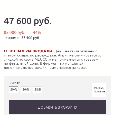
47 600 руб.
85 000 руб.
-44%
экономия 37 400 руб.
СЕЗОННАЯ РАСПРОДАЖА.
Цены на сайте указаны с
учетом скидок по распродаже. Акция не суммируется со
скидкой по карте MEUCCI и не применяется к товарам
по финальной цене. В фирменных магазинах
дополнительные скидки применяются на кассе.
РАЗМЕР
ТАБЛИЦА
50/R
56/R
58/R
РАЗМЕРОВ
ДОБАВИТЬ В КОРЗИНУ