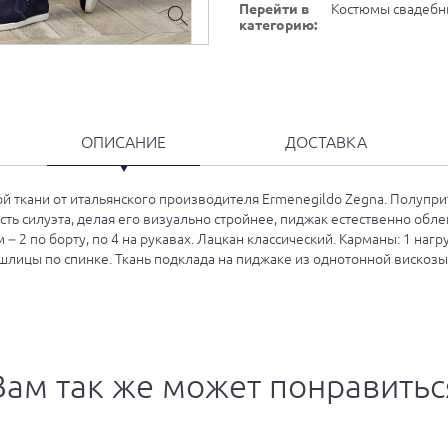
Перейти в
Костюмы свадеб
категорию:
ОПИСАНИЕ
ДОСТАВКА
ой ткани от итальянского производителя Ermenegildo Zegna. Полупри
ть силуэта, делая его визуально стройнее, пиджак естественно обле
2 по борту, по 4 на рукавах. Лацкан классический. Карманы: 1 нагр
 шлицы по спинке. Ткань подклада на пиджаке из однотонной вискозы
Вам так же может понравитьс