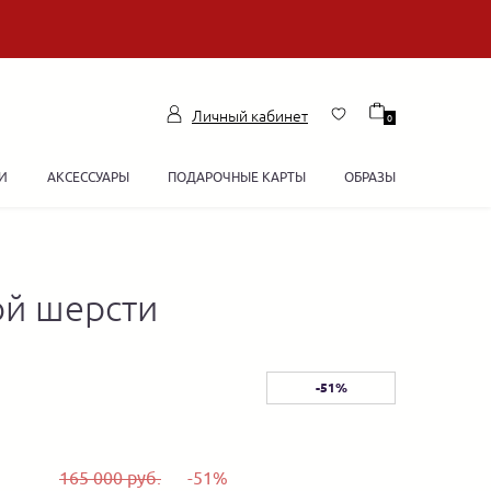
Личный кабинет
0
И
АКСЕССУАРЫ
ПОДАРОЧНЫЕ КАРТЫ
ОБРАЗЫ
ой шерсти
-51%
165 000 руб.
-51%