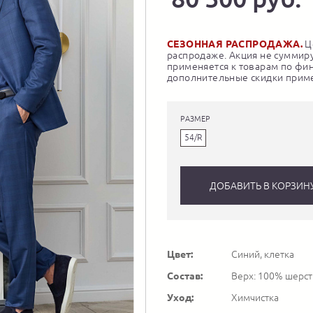
СЕЗОННАЯ РАСПРОДАЖА.
Це
распродаже. Акция не суммиру
применяется к товарам по фи
дополнительные скидки приме
РАЗМЕР
54/R
ДОБАВИТЬ В КОРЗИН
Цвет:
Синий, клетка
Состав:
Верх: 100% шерсть
Уход:
Химчистка