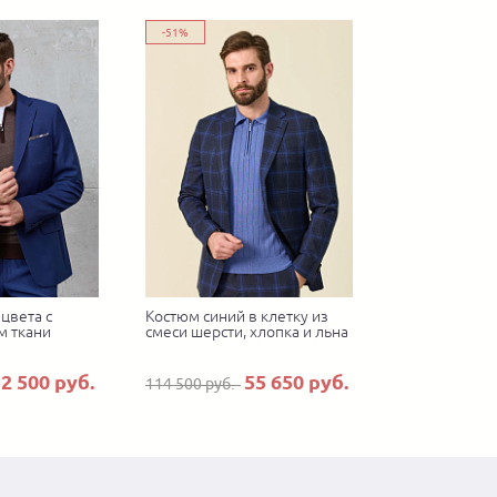
-51%
цвета с
Костюм синий в клетку из
м ткани
смеси шерсти, хлопка и льна
2 500 руб.
55 650 руб.
114 500 руб.