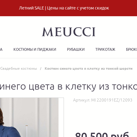
Летний SALE | Цены на сайте с учетом скидок
ДА
КОСТЮМЫ И ПИДЖАКИ
РУБАШКИ
ТРИКОТАЖ
БРЮК
Свадебные костюмы
Костюм синего цвета в клетку из тонкой шерсти
инего цвета в клетку из тонк
Артикул:
MI 2200191EZ/12093
80 500 руб.