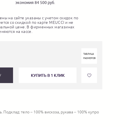
экономия 84 500 руб.
ны на сайте указаны с учетом скидок по
ется со скидкой по карте MEUCCI и не
нальной цене. В фирменных магазинах
няются на кассе.
ТАБЛИЦА
РАЗМЕРОВ
КУПИТЬ В 1 КЛИК
У
. Подклад: тело – 100% вискоза, рукава – 100% купро