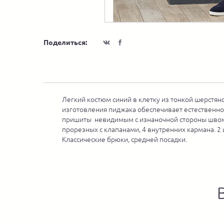
Поделиться:
Легкий костюм синий в клетку из тонкой шерстян
изготовления пиджака обеспечивает естественнос
пришиты невидимым с изнаночной стороны швом – 
прорезных с клапанами, 4 внутренних кармана. 2
Классические брюки, средней посадки.