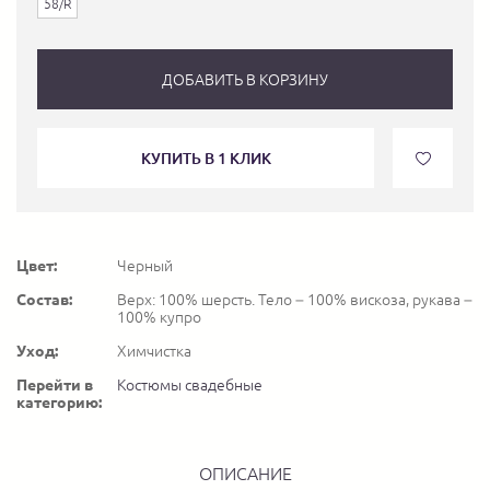
58/R
ДОБАВИТЬ В КОРЗИНУ
КУПИТЬ В 1 КЛИК
Цвет:
Черный
Состав:
Верх: 100% шерсть. Тело – 100% вискоза, рукава –
100% купро
Уход:
Химчистка
Перейти в
Костюмы свадебные
категорию:
ОПИСАНИЕ