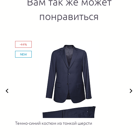
Вам так же может
понравиться
-44%
NEW
Темно-синий костюм из тонкой шерсти
Л