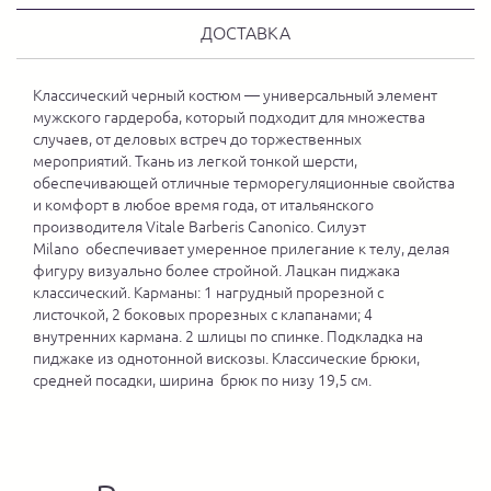
ДОСТАВКА
Классический черный костюм — универсальный элемент
мужского гардероба, который подходит для множества
случаев, от деловых встреч до торжественных
мероприятий. Ткань из легкой тонкой шерсти,
обеспечивающей отличные терморегуляционные свойства
и комфорт в любое время года, от итальянского
производителя Vitale Barberis Canonico. Силуэт
Milano обеспечивает умеренное прилегание к телу, делая
фигуру визуально более стройной. Лацкан пиджака
классический. Карманы: 1 нагрудный прорезной с
листочкой, 2 боковых прорезных с клапанами; 4
внутренних кармана. 2 шлицы по спинке. Подкладка на
пиджаке из однотонной вискозы. Классические брюки,
средней посадки, ширина брюк по низу 19,5 см.