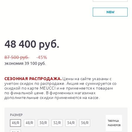
NEW
48 400 руб.
87 500 руб.
-45%
экономия 39 100 руб.
СЕЗОННАЯ РАСПРОДАЖА.
Цены на сайте указаны с
учетом скидок по распродаже. Акция не суммируется со
скидкой по карте MEUCCI и не применяется к товарам
по финальной цене. В фирменных магазинах
дополнительные скидки применяются на кассе.
РАЗМЕР
ТАБЛИЦА
46/R
48/R
50/R
52/R
54/R
56/R
РАЗМЕРОВ