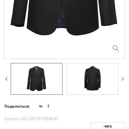
Поделиться:
Артикул:
MI 2200191VB/8042
-45%