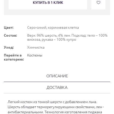
КУПИТЬ В 1 КЛИК
Цвет:
Серо-синий, коричневая клетка
Состав:
Верх: 96% шерсть, 4% лен. Подклад: тело – 100%
вискоза, рукава – 100% купро
Уход:
Химчистка
Перейти в
Костюмы
категорию:
ОПИСАНИЕ
ДОСТАВКА
Легкий костюм из тонкой шерсти с добавлением льна.
Шерсть обладает терморегулирующими свойствами, лен -
антибактериальными. Технология изготовления пиджака