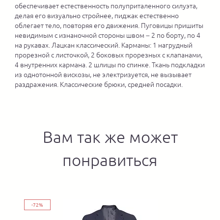
обеспечивает естественность полуприталенного силуэта,
делая его визуально стройнее, пиджак естественно
облегает тело, повторяя его движения. Пуговицы пришиты
невидимым с изнаночной стороны швом – 2 по борту, по 4
на рукавах. Лацкан классический. Карманы: 1 нагрудный
прорезной с листочкой, 2 боковых прорезных с клапанами,
4 внутренних кармана. 2 шлицы по спинке. Ткань подкладки
из однотонной вискозы, не электризуется, не вызывает
раздражения. Классические брюки, средней посадки.
Вам так же может
понравиться
-72%