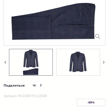
Поделиться:
Артикул:
MI 2200191/22008
-55%