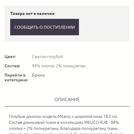
Товара нет в наличии
СООБЩИТЬ О ПОСТУПЛЕНИИ
Цвет:
Светло-голубой
Состав:
98% хлопок 2% полиуретан
Перейти в
Брюки
категорию:
ОПИСАНИЕ
Голубые джинсы модель Milano, с шириной низа 18,5 см.
Состав джинсовой ткани в коллекциях MEUCCI RJB - 98%
хлопка + 2% полиуретана. Благодаря полиуретану ткань