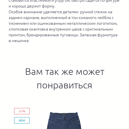
становится эластичной и упругой, быстро садится по фигуре
и хорошо держит форму.
Особое внимание уделяется деталям: ручной стежок на
заднем кармане, выполненный в тон кожаного лейбла с
тиснением или оцинкованным металлическим логотипом,
хлопковая окантовка внутренних швов с оригинальным
принтом, брендированные пуговицы. Запасная фурнитура
в мешочке.
Вам так же может
понравиться
-31%
NEW