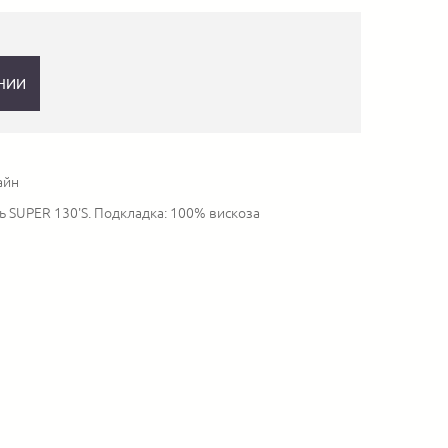
НИИ
айн
ь SUPER 130'S. Подкладка: 100% вискоза