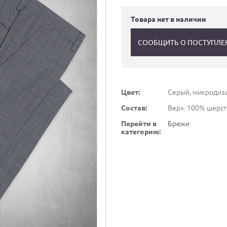
Товара нет в наличии
СООБЩИТЬ О ПОСТУПЛЕ
Цвет:
Серый, микродиз
Состав:
Верх: 100% шерст
Перейти в
Брюки
категорию: