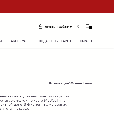
Личный кабинет
0
И
АКСЕССУАРЫ
ПОДАРОЧНЫЕ КАРТЫ
ОБРАЗЫ
Коллекция: Осень-Зима
ны на сайте указаны с учетом скидок по
ется со скидкой по карте MEUCCI и не
нальной цене. В фирменных магазинах
няются на кассе.