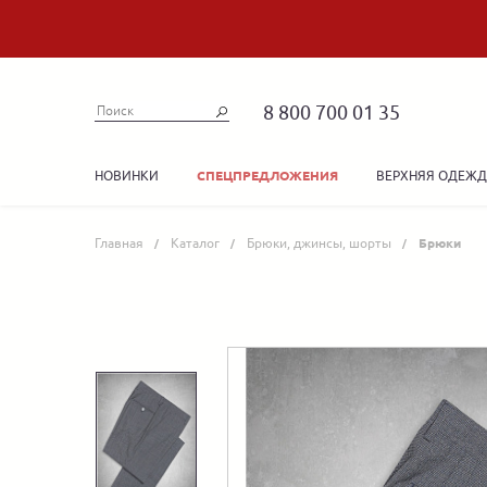
8 800 700 01 35
НОВИНКИ
ВЕРХНЯЯ ОДЕЖ
СПЕЦПРЕДЛОЖЕНИЯ
Главная
Каталог
Брюки, джинсы, шорты
Брюки