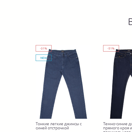
-31%
-51%
NEW
Тонкие легкие джинсы с
Темно-синие 
синей отстрочкой
прямого кроя 