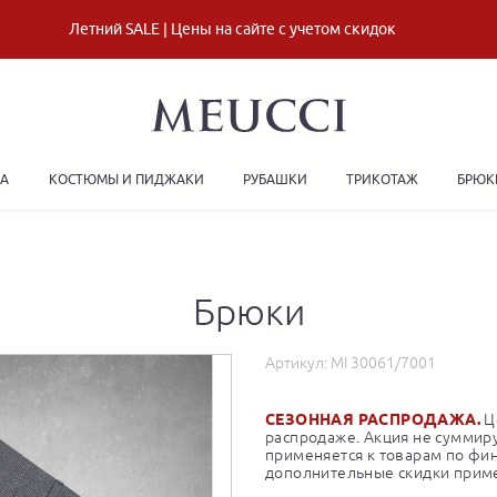
Летний SALE | Цены на сайте с учетом скидок
ДА
КОСТЮМЫ И ПИДЖАКИ
РУБАШКИ
ТРИКОТАЖ
БРЮК
Брюки
Артикул:
MI 30061/7001
СЕЗОННАЯ РАСПРОДАЖА.
Це
распродаже. Акция не суммиру
применяется к товарам по фи
дополнительные скидки приме