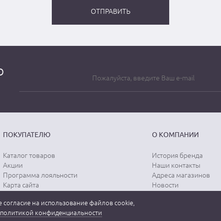
о
ПОКУПАТЕЛЮ
О КОМПАНИИ
Каталог товаров
История бренда
Акции
Наши контакты
Программа лояльности
Адреса магазинов
Карта сайта
Новости
Отзывы о магазине
Вопрос-ответ
 согласие на использование файлов cookie,
Отзывы о товарах
Документы
политикой конфиденциальности
Вакансии