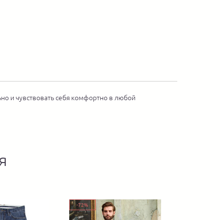
но и чувствовать себя комфортно в любой
я
-72%