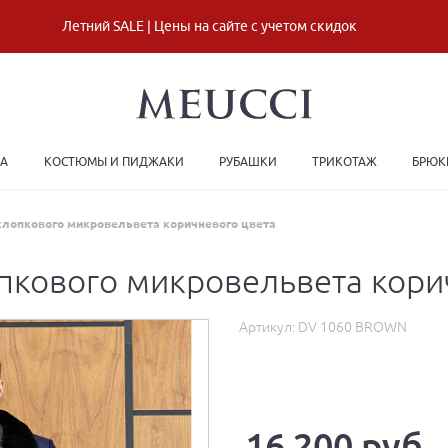
Летний SALE | Цены на сайте с учетом скидок
ДА
КОСТЮМЫ И ПИДЖАКИ
РУБАШКИ
ТРИКОТАЖ
БРЮК
хлопкового микровельвета коричневого цвета
пкового микровельвета кори
Артикул:
DV 1060 BROWN
16 200 руб.