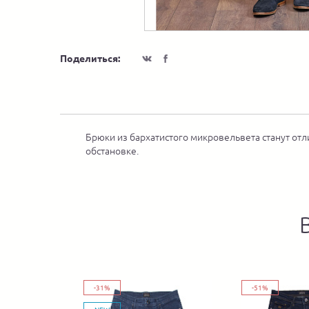
Поделиться:
Брюки из бархатистого микровельвета станут от
обстановке.
-31%
-51%