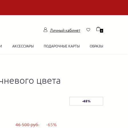
Личный кабинет
0
И
АКСЕССУАРЫ
ПОДАРОЧНЫЕ КАРТЫ
ОБРАЗЫ
чневого цвета
-65%
46 500 руб.
-65%