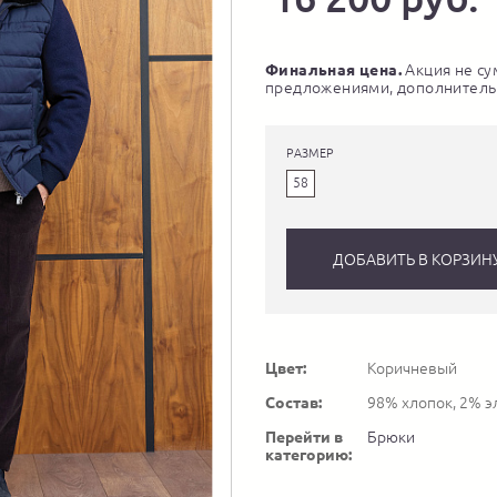
Финальная цена.
Акция не су
предложениями, дополнитель
РАЗМЕР
58
ДОБАВИТЬ В КОРЗИН
Цвет:
Коричневый
Состав:
98% хлопок, 2% э
Перейти в
Брюки
категорию: