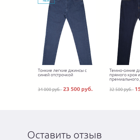
NEW
Тонкие легкие джинсы с
Темно-синие 
синей отстрочкой
прямого кроя 
премиального
23 500 руб.
1
34 000 руб.
32 500 руб.
Оставить отзыв