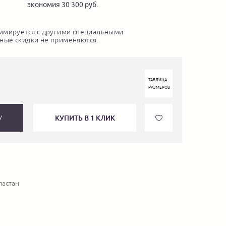
экономия 30 300 руб.
ммируется с другими специальными
ные скидки не применяются.
ТАБЛИЦА
РАЗМЕРОВ
КУПИТЬ В 1 КЛИК
У
ластан