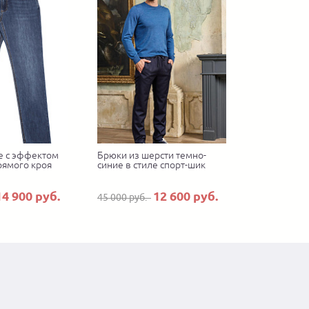
е с эффектом
Брюки из шерсти темно-
рямого кроя
синие в стиле спорт-шик
14 900 руб.
12 600 руб.
45 000 руб.