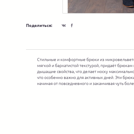
Поделиться:
Стильные и комфортные брюки из микровельветов
мягкой и бархатистой текстурой, придаёт брюка
дышащие свойства, что делает носку максимально
что особенно важно для активных дней. Эти брюк
начиная от повседневного и заканчивая чуть боле