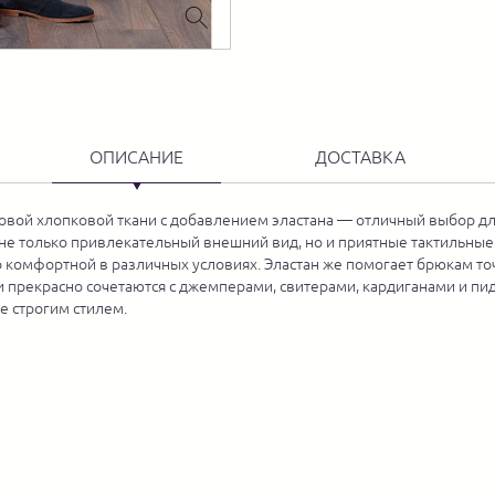
ОПИСАНИЕ
ДОСТАВКА
ой хлопковой ткани с добавлением эластана — отличный выбор для
м не только привлекательный внешний вид, но и приятные тактильны
 комфортной в различных условиях. Эластан же помогает брюкам то
и прекрасно сочетаются с джемперами, свитерами, кардиганами и пи
е строгим стилем.