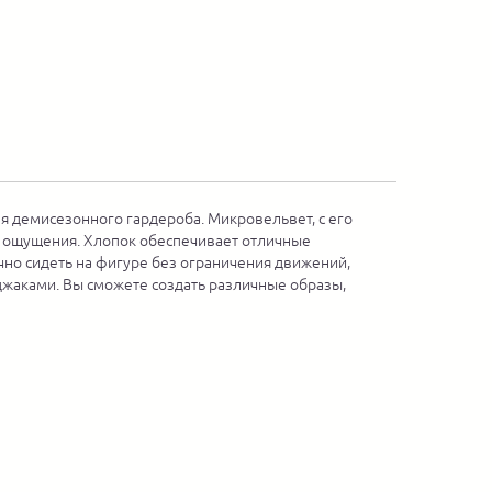
 демисезонного гардероба. Микровельвет, с его
е ощущения. Хлопок обеспечивает отличные
чно сидеть на фигуре без ограничения движений,
джаками. Вы сможете создать различные образы,