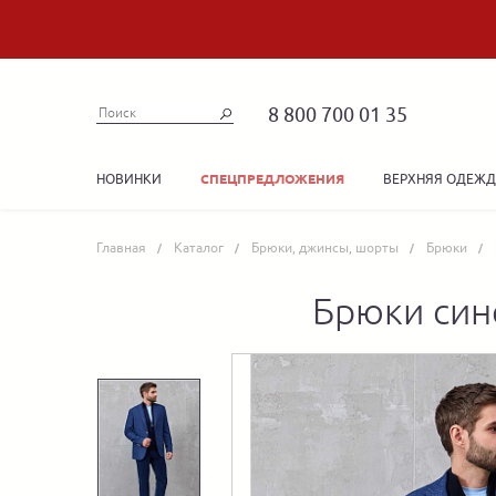
8 800 700 01 35
НОВИНКИ
ВЕРХНЯЯ ОДЕЖ
СПЕЦПРЕДЛОЖЕНИЯ
Главная
Каталог
Брюки, джинсы, шорты
Брюки
Брюки син