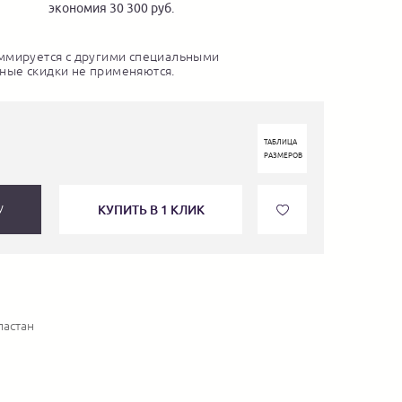
экономия 30 300 руб.
ммируется с другими специальными
ные скидки не применяются.
ТАБЛИЦА
РАЗМЕРОВ
КУПИТЬ В 1 КЛИК
У
ластан