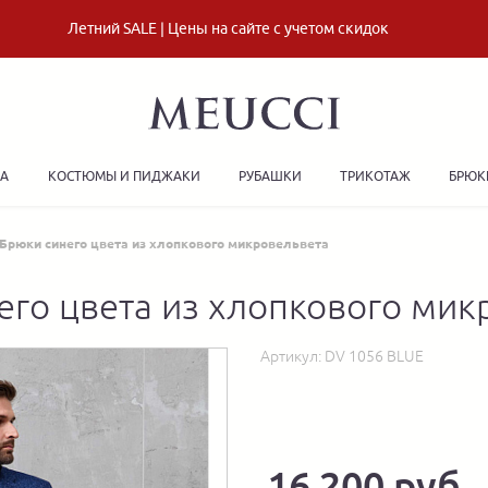
Летний SALE | Цены на сайте с учетом скидок
ДА
КОСТЮМЫ И ПИДЖАКИ
РУБАШКИ
ТРИКОТАЖ
БРЮК
Брюки синего цвета из хлопкового микровельвета
его цвета из хлопкового мик
Артикул:
DV 1056 BLUE
16 200 руб.