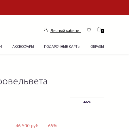
Личный кабинет
0
И
АКСЕССУАРЫ
ПОДАРОЧНЫЕ КАРТЫ
ОБРАЗЫ
ровельвета
-65%
46 500 руб.
-65%