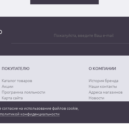
о
ПОКУПАТЕЛЮ
О КОМПАНИИ
Каталог товаров
История бренда
Акции
Наши контакты
Программа лояльности
Адреса магазинов
Карта сайта
Новости
Отзывы о магазине
Вопрос-ответ
 согласие на использование файлов cookie,
Отзывы о товарах
Документы
политикой конфиденциальности
Вакансии