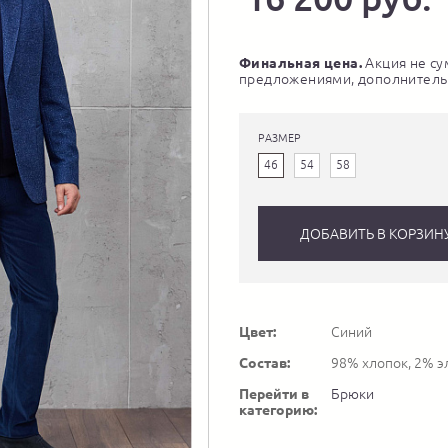
Финальная цена.
Акция не су
предложениями, дополнитель
РАЗМЕР
46
54
58
ДОБАВИТЬ В КОРЗИН
Цвет:
Синий
Состав:
98% хлопок, 2% э
Перейти в
Брюки
категорию: