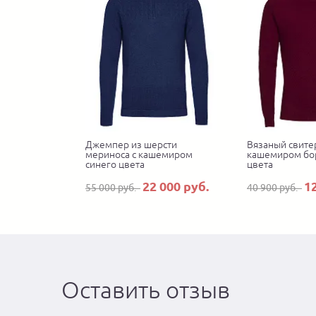
Джемпер из шерсти
Вязаный свитер
мериноса с кашемиром
кашемиром бо
синего цвета
цвета
22 000 руб.
1
55 000 руб.
40 900 руб.
Оставить отзыв