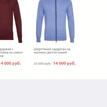
рдовая с
Шерстяной кардиган на
тойка из смеси
молнии светло-синий
ка
14 000 руб.
14 000 руб.
35 000 руб.