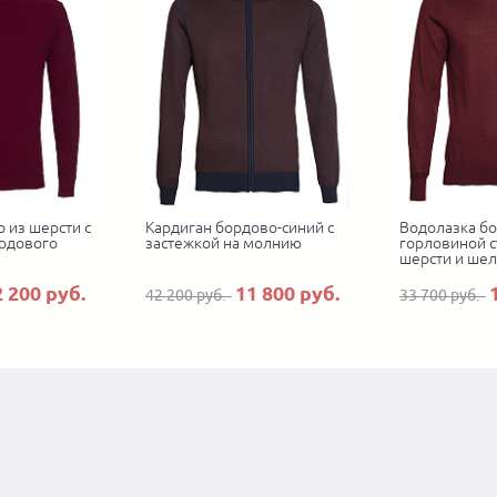
 из шерсти с
Кардиган бордово-синий с
Водолазка бо
рдового
застежкой на молнию
горловиной с
шерсти и шел
2 200 руб.
11 800 руб.
42 200 руб.
33 700 руб.