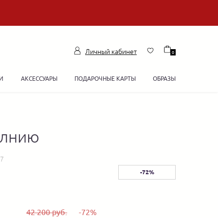
Личный кабинет
0
И
АКСЕССУАРЫ
ПОДАРОЧНЫЕ КАРТЫ
ОБРАЗЫ
олнию
47
-72%
42 200 руб.
-72%