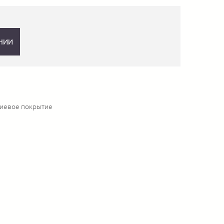
НИИ
диевое покрытие