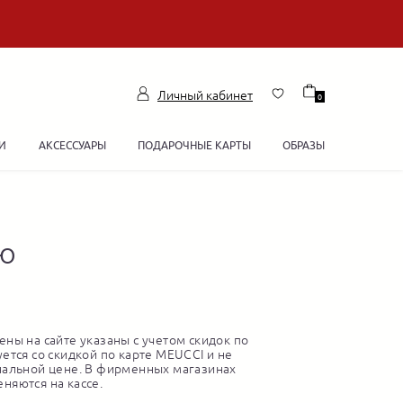
Личный кабинет
0
И
АКСЕССУАРЫ
ПОДАРОЧНЫЕ КАРТЫ
ОБРАЗЫ
ью
ны на сайте указаны с учетом скидок по
ется со скидкой по карте MEUCCI и не
нальной цене. В фирменных магазинах
няются на кассе.