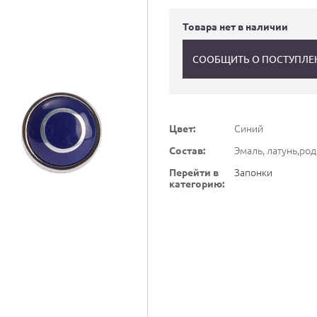
Товара нет в наличии
СООБЩИТЬ О ПОСТУПЛЕ
Цвет:
Синий
Состав:
Эмаль, латунь,ро
Перейти в
Запонки
категорию: