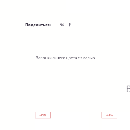
Поделиться:
Запонки синего цвета с эмалью
-45%
-44%