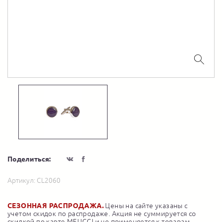
Поделиться:
Артикул:
CL2060
СЕЗОННАЯ РАСПРОДАЖА.
Цены на сайте указаны с
учетом скидок по распродаже. Акция не суммируется со
скидкой по карте MEUCCI и не применяется к товарам