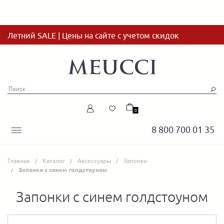
Летний SALE | Цены на сайте с учетом скидок
0
8 800 700 01 35
Главная
Каталог
Аксессуары
Запонки
Запонки с синем голдстоуном
Запонки с синем голдстоуном