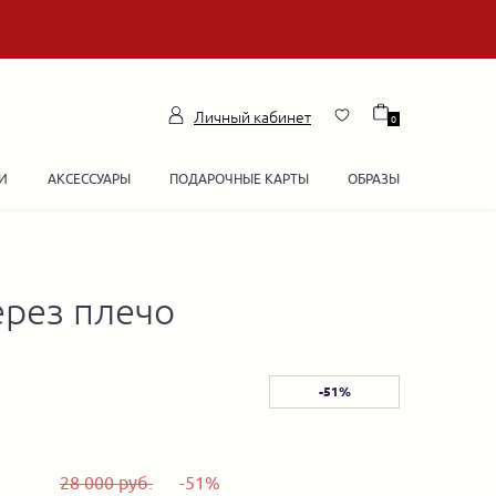
Личный кабинет
0
И
АКСЕССУАРЫ
ПОДАРОЧНЫЕ КАРТЫ
ОБРАЗЫ
ерез плечо
-51%
28 000 руб.
-51%