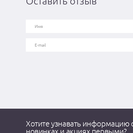
Оставить отзыв
Хотите узнавать информацию 
новинках и акциях первыми?