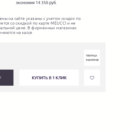
экономия 14 350 руб.
ны на сайте указаны с учетом скидок по
ется со скидкой по карте MEUCCI и не
нальной цене. В фирменных магазинах
няются на кассе.
ТАБЛИЦА
РАЗМЕРОВ
КУПИТЬ В 1 КЛИК
У