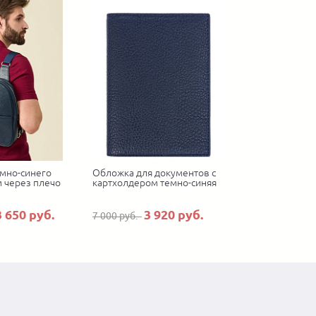
емно-синего
Обложка для документов с
м через плечо
картхолдером темно-синяя
3 650 руб.
3 920 руб.
7 000 руб.