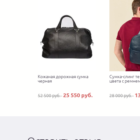
Кожаная дорожная сумка
Сумка-слинг т
черная
цвета с ремне
25 550 руб.
1
52 500 руб.
28 000 руб.