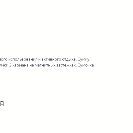
ого использования и активного отдыха. Сумку-
умки 2 кармана на магнитных застежках. Сумочка
я