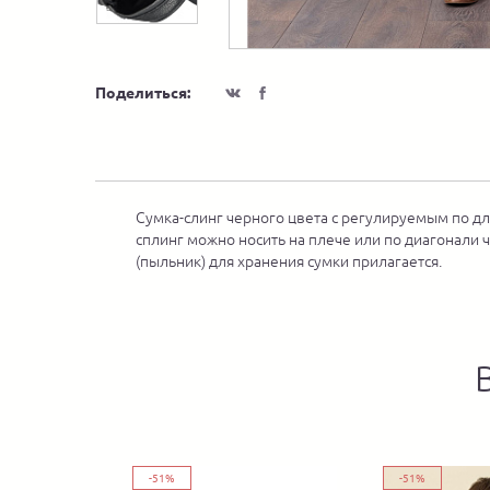
Поделиться:
Сумка-слинг черного цвета с регулируемым по дл
сплинг можно носить на плече или по диагонали ч
(пыльник) для хранения сумки прилагается.
-51%
-51%