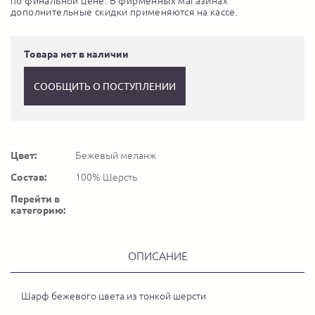
по финальной цене. В фирменных магазинах
дополнительные скидки применяются на кассе.
Товара нет в наличии
СООБЩИТЬ О ПОСТУПЛЕНИИ
Цвет:
Бежевый меланж
Состав:
100% Шерсть
Перейти в
категорию:
ОПИСАНИЕ
Шарф бежевого цвета из тонкой шерсти