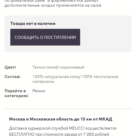
по финальной цене. В фирменных магазинах
дополнительные скидки применяются на кассе.
Товара нет в наличии
СООБЩИТЬ О ПОСТУПЛЕНИИ
Цвет:
Темно-синий/ коричневый
Состав:
100% натуральная кожа/ 100% текстильные
материалы
Перейти в
Ремни
категорию:
Москва и Московская область до 15 км от МКАД
Доставка курьерской службой MEUCCI осуществляется
БЕСПЛАТНО при стоимости заказа от 7 000 рублей.