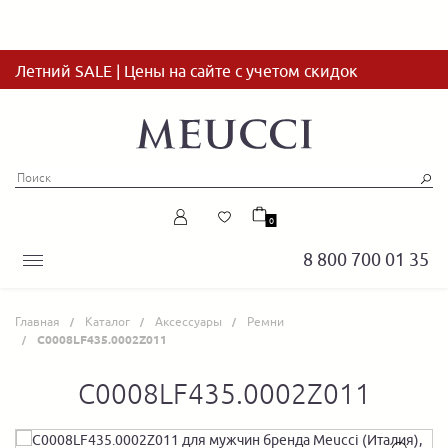
Летний SALE | Цены на сайте с учетом скидок
0
8 800 700 01 35
Главная
Каталог
Аксессуары
Ремни
C0008LF435.0002Z011
C0008LF435.0002Z011