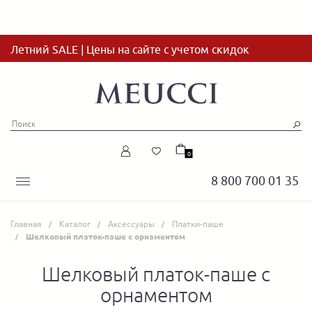
Летний SALE | Цены на сайте с учетом скидок
0
8 800 700 01 35
Главная
Каталог
Аксессуары
Платки-паше
Шелковый платок-паше с орнаментом
Шелковый платок-паше с
орнаментом