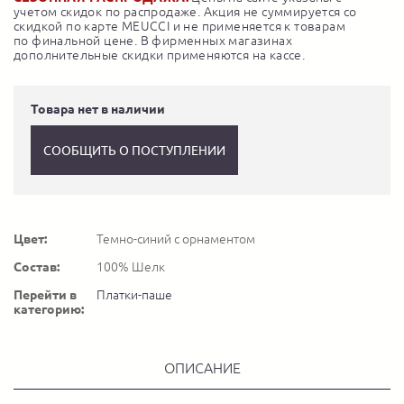
учетом скидок по распродаже. Акция не суммируется со
скидкой по карте MEUCCI и не применяется к товарам
по финальной цене. В фирменных магазинах
дополнительные скидки применяются на кассе.
Товара нет в наличии
СООБЩИТЬ О ПОСТУПЛЕНИИ
Цвет:
Темно-синий с орнаментом
Состав:
100% Шелк
Перейти в
Платки-паше
категорию:
ОПИСАНИЕ