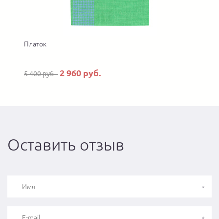
Платок
2 960 руб.
5 400 руб.
6
Оставить отзыв