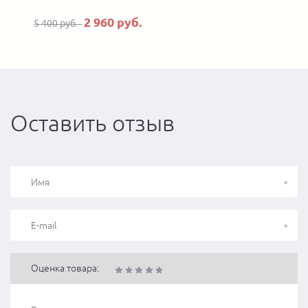
2 960 руб.
5 400 руб.
4
Оставить отзыв
Оценка товара: