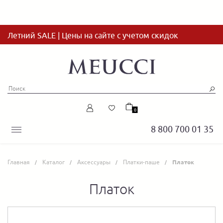
Летний SALE | Цены на сайте с учетом скидок
0
8 800 700 01 35
Главная
Каталог
Аксессуары
Платки-паше
Платок
Платок