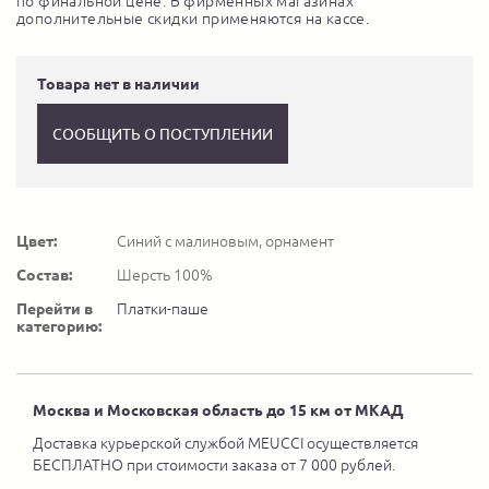
по финальной цене. В фирменных магазинах
дополнительные скидки применяются на кассе.
Товара нет в наличии
СООБЩИТЬ О ПОСТУПЛЕНИИ
Цвет:
Синий с малиновым, орнамент
Состав:
Шерсть 100%
Перейти в
Платки-паше
категорию:
Москва и Московская область до 15 км от МКАД
Доставка курьерской службой MEUCCI осуществляется
БЕСПЛАТНО при стоимости заказа от 7 000 рублей.