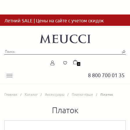
Летний SALE | Цены на сайте с учетом скидок
0
8 800 700 01 35
Главная
Каталог
Аксессуары
Платки-паше
Платок
Платок