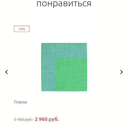
понравиться
-45%
Платок
2 960 руб.
5 400 руб.
4