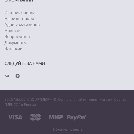
О КОМПАНИИ
История бренда
Наши контакты
Адреса магазинов
Новости
Вопрос-ответ
Документы
Вакансии
СЛЕДУЙТЕ ЗА НАМИ
2026 MEUCCI GROUP (МЕУЧЧИ). Официальный интернет-магазин бренда
"MEUCCI" в России
Публичная оферта