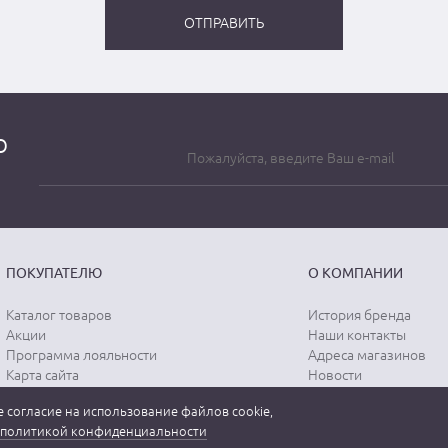
о
ПОКУПАТЕЛЮ
О КОМПАНИИ
Каталог товаров
История бренда
Акции
Наши контакты
Программа лояльности
Адреса магазинов
Карта сайта
Новости
Отзывы о магазине
Вопрос-ответ
 согласие на использование файлов cookie,
Отзывы о товарах
Документы
политикой конфиденциальности
Вакансии