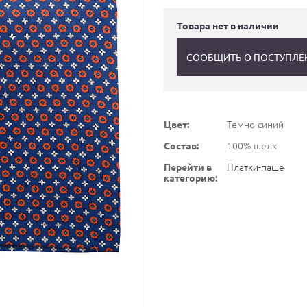
Товара нет в наличии
СООБЩИТЬ О ПОСТУПЛЕ
Цвет:
Темно-синий
Состав:
100% шелк
Перейти в
Платки-паше
категорию: