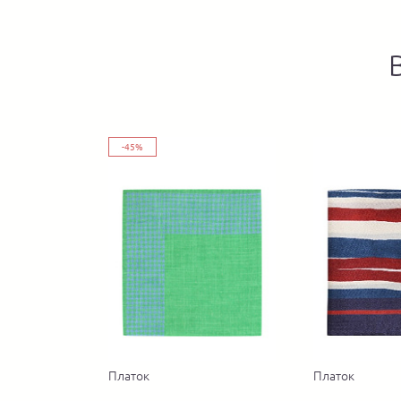
-45%
Платок
Платок