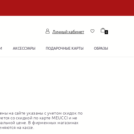
Личный кабинет
0
И
АКСЕССУАРЫ
ПОДАРОЧНЫЕ КАРТЫ
ОБРАЗЫ
ны на сайте указаны с учетом скидок по
ется со скидкой по карте MEUCCI и не
нальной цене. В фирменных магазинах
няются на кассе.