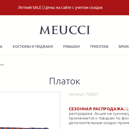
Летний SALE | Цены на сайте с учетом скидок
ДА
КОСТЮМЫ И ПИДЖАКИ
РУБАШКИ
ТРИКОТАЖ
БРЮК
ок
Платок
Артикул:
7606/1
СЕЗОННАЯ РАСПРОДАЖА.
Це
распродаже. Акция не суммиру
применяется к товарам по фи
дополнительные скидки приме