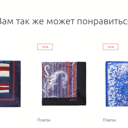
Вам так же может понравитьс
-45%
-45%
Платок
Платок