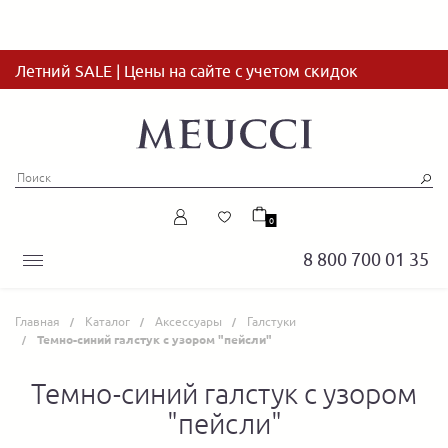
Летний SALE | Цены на сайте с учетом скидок
0
8 800 700 01 35
Главная
Каталог
Аксессуары
Галстуки
Темно-синий галстук с узором "пейсли"
Темно-синий галстук с узором
"пейсли"