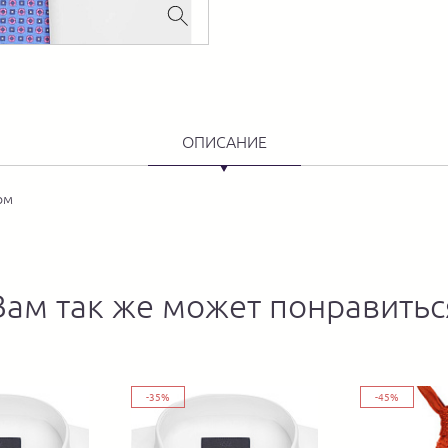
ОПИСАНИЕ
ом
Вам так же может понравитьс
-35%
-45%