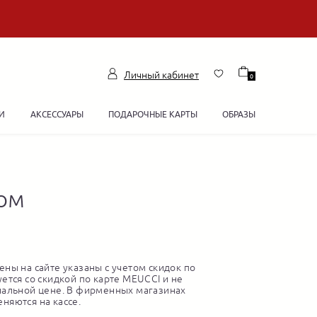
Личный кабинет
0
И
АКСЕССУАРЫ
ПОДАРОЧНЫЕ КАРТЫ
ОБРАЗЫ
ром
ны на сайте указаны с учетом скидок по
ется со скидкой по карте MEUCCI и не
нальной цене. В фирменных магазинах
няются на кассе.