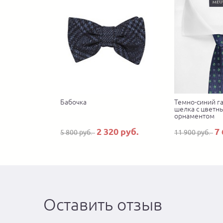
Бабочка
Темно-синий га
шелка с цветн
орнаментом
2 320 руб.
7 
5 800 руб.
11 900 руб.
Оставить отзыв