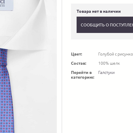
Товара нет в наличии
СООБЩИТЬ О ПОСТУПЛЕ
Цвет:
Голубой с рисунк
Состав:
100% шелк
Перейти в
Галстуки
категорию: