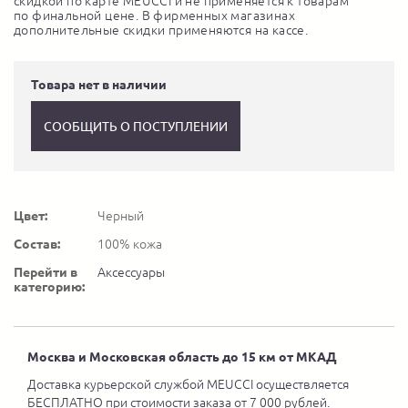
скидкой по карте MEUCCI и не применяется к товарам
по финальной цене. В фирменных магазинах
дополнительные скидки применяются на кассе.
Товара нет в наличии
СООБЩИТЬ О ПОСТУПЛЕНИИ
Цвет:
Черный
Состав:
100% кожа
Перейти в
Аксессуары
категорию:
Москва и Московская область до 15 км от МКАД
Доставка курьерской службой MEUCCI осуществляется
БЕСПЛАТНО при стоимости заказа от 7 000 рублей.