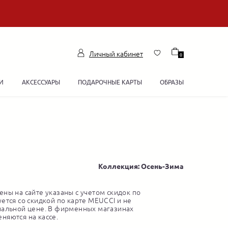
Личный кабинет
0
И
АКСЕССУАРЫ
ПОДАРОЧНЫЕ КАРТЫ
ОБРАЗЫ
Коллекция: Осень-Зима
ны на сайте указаны с учетом скидок по
ется со скидкой по карте MEUCCI и не
нальной цене. В фирменных магазинах
няются на кассе.