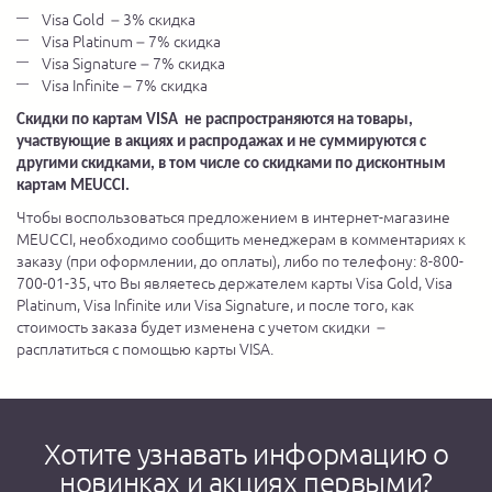
Visa Gold – 3% скидка
Visa Platinum – 7% скидка
Visa Signature – 7% скидка
Visa Infinite – 7% скидка
Скидки по картам VISA не распространяются на товары,
участвующие в акциях и распродажах и не суммируются с
другими скидками, в том числе со скидками по дисконтным
картам MEUCCI.
Чтобы воспользоваться предложением в интернет-магазине
MEUCCI
, необходимо сообщить менеджерам в комментариях к
заказу (при оформлении, до оплаты), либо по телефону: 8-800-
700-01-35, что
Вы являетесь держателем карты
Visa
Gold
,
Visa
Platinum
,
Visa
Infinite или Visa Signature
, и после того, как
стоимость заказа будет изменена с учетом скидки –
расплатиться с
помощью карты
VISA
.
Хотите узнавать информацию о
новинках и акциях первыми?