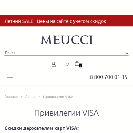
Летний SALE | Цены на сайте с учетом скидок
0
8 800 700 01 35
Главная
Акции
Привилегии VISA
Привилегии VISA
Скидки держателям карт
VISA
: